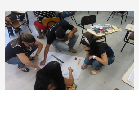
Capacitações
Cursos in company em prevenção, sexualidade, projetos sociais, SPAAV e
projeto de vida.
Saiba mais