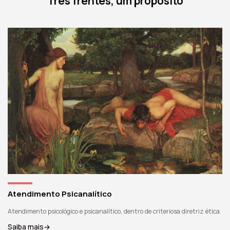
Três frentes, um propósito
Atendimento Psicanalítico
Atendimento psicológico e psicanalítico, dentro de criteriosa diretriz ética.
Saiba mais