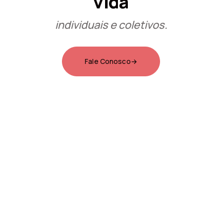
vida
individuais e coletivos.
Fale Conosco
→