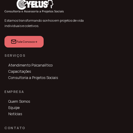
Estamos transformando sonhos em projetos de vida
individuais e coletivos.
Fale Conosco
→
SERVIÇOS
Atendimento Psicanalítico
Capacitações
Consultoria a Projetos Sociais
EMPRESA
Quem Somos
Equipe
Notícias
CONTATO