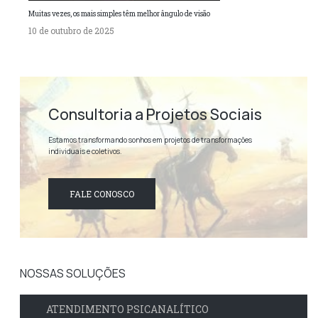
Muitas vezes, os mais simples têm melhor ângulo de visão
10 de outubro de 2025
Consultoria a Projetos Sociais
Estamos transformando sonhos em projetos de transformações
individuais e coletivos.
FALE CONOSCO
NOSSAS SOLUÇÕES
ATENDIMENTO PSICANALÍTICO