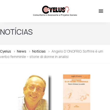
NOTÍCIAS
Cyelus
>
News
>
Notícias
>
Angelo D’ONOFRIO. Soffrire è um
verbo femminile – storie di donne in analisi